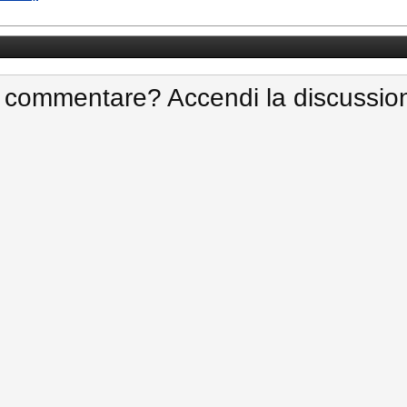
 commentare? Accendi la discussio