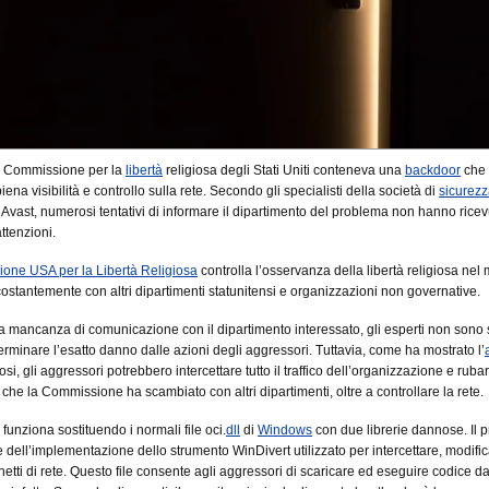
la Commissione per la
libertà
religiosa degli Stati Uniti conteneva una
backdoor
che 
iena visibilità e controllo sulla rete. Secondo gli specialisti della società di
sicurez
 Avast, numerosi tentativi di informare il dipartimento del problema non hanno ricev
ttenzioni.
one USA per la Libertà Religiosa
controlla l’osservanza della libertà religiosa ne
costantemente con altri dipartimenti statunitensi e organizzazioni non governative.
a mancanza di comunicazione con il dipartimento interessato, gli esperti non sono s
erminare l’esatto danno dalle azioni degli aggressori. Tuttavia, come ha mostrato l’
osi, gli aggressori potrebbero intercettare tutto il traffico dell’organizzazione e ruba
 che la Commissione ha scambiato con altri dipartimenti, oltre a controllare la rete.
funziona sostituendo i normali file oci.
dll
di
Windows
con due librerie dannose. Il 
 dell’implementazione dello strumento WinDivert utilizzato per intercettare, modifi
hetti di rete. Questo file consente agli aggressori di scaricare ed eseguire codice 