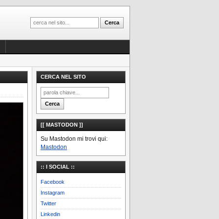
CERCA NEL SITO
[[ MASTODON ]]
Su Mastodon mi trovi qui:
Mastodon
:: I SOCIAL ::
Facebook
Instagram
Twitter
Linkedin