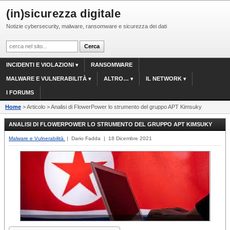
(in)sicurezza digitale
Notizie cybersecurity, malware, ransomware e sicurezza dei dati
INCIDENTI E VIOLAZIONI
RANSOMWARE
MALWARE E VULNERABILITÀ
ALTRO…
IL NETWORK
I FORUMS
Home
> Articolo > Analisi di FlowerPower lo strumento del gruppo APT Kimsuky
ANALISI DI FLOWERPOWER LO STRUMENTO DEL GRUPPO APT KIMSUKY
Malware e Vulnerabilità
| Dario Fadda | 18 Dicembre 2021