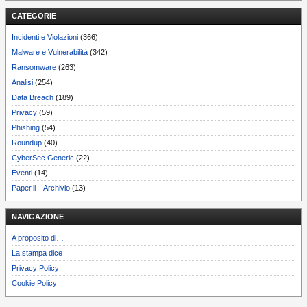
CATEGORIE
Incidenti e Violazioni
(366)
Malware e Vulnerabilità
(342)
Ransomware
(263)
Analisi
(254)
Data Breach
(189)
Privacy
(59)
Phishing
(54)
Roundup
(40)
CyberSec Generic
(22)
Eventi
(14)
Paper.li – Archivio
(13)
NAVIGAZIONE
A proposito di…
La stampa dice
Privacy Policy
Cookie Policy