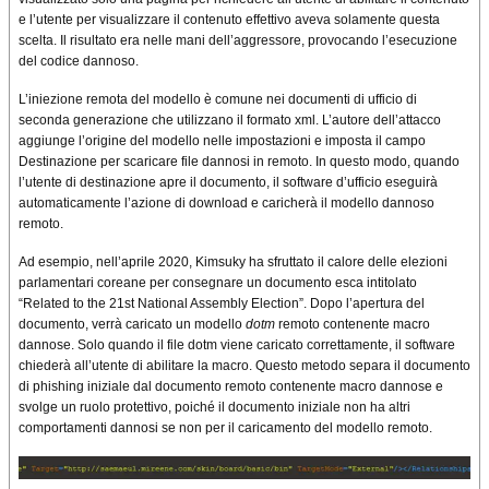
e l’utente per visualizzare il contenuto effettivo aveva solamente questa
scelta. Il risultato era nelle mani dell’aggressore, provocando l’esecuzione
del codice dannoso.
L’iniezione remota del modello è comune nei documenti di ufficio di
seconda generazione che utilizzano il formato xml. L’autore dell’attacco
aggiunge l’origine del modello nelle impostazioni e imposta il campo
Destinazione per scaricare file dannosi in remoto. In questo modo, quando
l’utente di destinazione apre il documento, il software d’ufficio eseguirà
automaticamente l’azione di download e caricherà il modello dannoso
remoto.
Ad esempio, nell’aprile 2020, Kimsuky ha sfruttato il calore delle elezioni
parlamentari coreane per consegnare un documento esca intitolato
“Related to the 21st National Assembly Election”. Dopo l’apertura del
documento, verrà caricato un modello
dotm
remoto contenente macro
dannose. Solo quando il file dotm viene caricato correttamente, il software
chiederà all’utente di abilitare la macro. Questo metodo separa il documento
di phishing iniziale dal documento remoto contenente macro dannose e
svolge un ruolo protettivo, poiché il documento iniziale non ha altri
comportamenti dannosi se non per il caricamento del modello remoto.