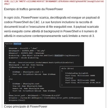
Esempio di traffico generato da FlowerPower
In ogni ciclo, FlowerPower scarica, decrittografa ed esegue un payload di
codice PowerShell da C&C. Le sue funzioni includono la raccolta di
documenti locali e l’esecuzione di file eseguibili exe. Il payload scaricato
verrà eseguito come attività di background in PowerShell e il numero di
attività in esecuzione contemporaneamente sarà limitato a meno di 3.
Corpo principale di FlowerPower