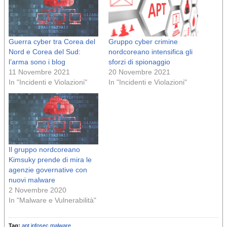
Guerra cyber tra Corea del
Gruppo cyber crimine
Nord e Corea del Sud:
nordcoreano intensifica gli
l’arma sono i blog
sforzi di spionaggio
11 Novembre 2021
20 Novembre 2021
In "Incidenti e Violazioni"
In "Incidenti e Violazioni"
Il gruppo nordcoreano
Kimsuky prende di mira le
agenzie governative con
nuovi malware
2 Novembre 2020
In "Malware e Vulnerabilità"
Tag:
apt
infosec
malware