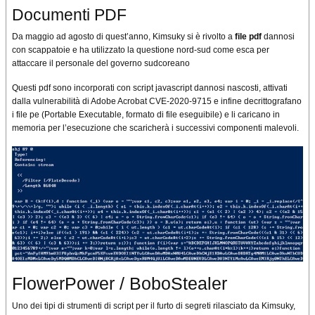
Documenti PDF
Da maggio ad agosto di quest’anno, Kimsuky si è rivolto a
file pdf
dannosi
con scappatoie e ha utilizzato la questione nord-sud come esca per
attaccare il personale del governo sudcoreano
Questi pdf sono incorporati con script javascript dannosi nascosti, attivati ​​
dalla vulnerabilità di Adobe Acrobat CVE-2020-9715 e infine decrittografano
i file pe (Portable Executable, formato di file eseguibile) e li caricano in
memoria per l’esecuzione che scaricherà i successivi componenti malevoli.
FlowerPower / BoboStealer
Uno dei tipi di strumenti di script per il furto di segreti rilasciato da Kimsuky,