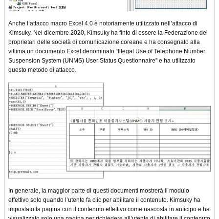
Anche l’attacco macro Excel 4.0 è notoriamente utilizzato nell’attacco di
Kimsuky. Nel dicembre 2020, Kimsuky ha finto di essere la Federazione dei
proprietari delle società di comunicazione coreane e ha consegnato alla
vittima un documento Excel denominato “Illegal Use of Telephone Number
Suspension System (UNMS) User Status Questionnaire” e ha utilizzato
questo metodo di attacco.
In generale, la maggior parte di questi documenti mostrerà il modulo
effettivo solo quando l’utente fa clic per abilitare il contenuto. Kimsuky ha
impostato la pagina con il contenuto effettivo come nascosta in anticipo e ha
visualizzato solo una pagina per richiedere all’utente di abilitare il contenuto