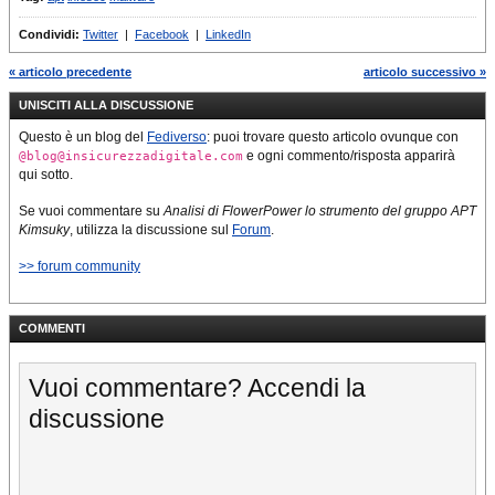
Condividi:
Twitter
|
Facebook
|
LinkedIn
« articolo precedente
articolo successivo »
UNISCITI ALLA DISCUSSIONE
Questo è un blog del
Fediverso
: puoi trovare questo articolo ovunque con
e ogni commento/risposta apparirà
@blog@insicurezzadigitale.com
qui sotto.
Se vuoi commentare su
Analisi di FlowerPower lo strumento del gruppo APT
Kimsuky
, utilizza la discussione sul
Forum
.
>> forum community
COMMENTI
Vuoi commentare? Accendi la
discussione