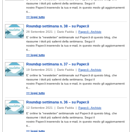
riassume i titoli più salienti della settimana. Segui il
nostro Paper.li inserendo la tua e-mail, in questo modo gli aggiornamenti
ti...
>> leggi tutto
Roundup settimana n. 38 – su Paper.li
26 Settembre 2021 | Dario Fadda |
Paper.li - Archivio
E’ online la “newsletter” settimanale sul Paper.li di questo blog, che
riassume i titoli più salienti della settimana. Segui il
nostro Paper.li inserendo la tua e-mail, in questo modo gli aggiornamenti
ti...
>> leggi tutto
Roundup settimana n. 37 – su Paper.li
19 Settembre 2021 | Dario Fadda |
Paper.li - Archivio
E’ online la “newsletter” settimanale sul Paper.li di questo blog, che
riassume i titoli più salienti della settimana. Segui il
nostro Paper.li inserendo la tua e-mail, in questo modo gli aggiornamenti
ti...
>> leggi tutto
Roundup settimana n. 36 – su Paper.li
12 Settembre 2021 | Dario Fadda |
Paper.li - Archivio
E’ online la “newsletter” settimanale sul Paper.li di questo blog, che
riassume i titoli più salienti della settimana. Segui il
nostro Paper.li inserendo la tua e-mail, in questo modo gli aggiornamenti
ti...
>> leggi tutto