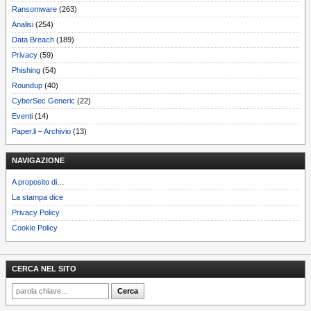
Ransomware
(263)
Analisi
(254)
Data Breach
(189)
Privacy
(59)
Phishing
(54)
Roundup
(40)
CyberSec Generic
(22)
Eventi
(14)
Paper.li – Archivio
(13)
NAVIGAZIONE
A proposito di…
La stampa dice
Privacy Policy
Cookie Policy
CERCA NEL SITO