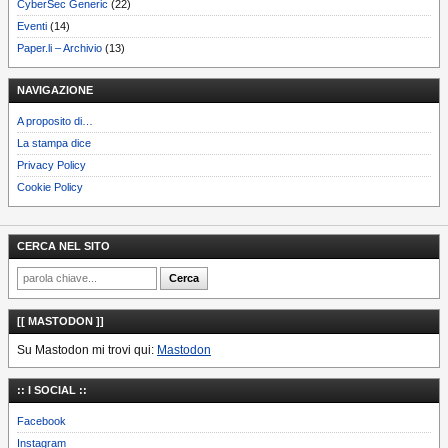
CyberSec Generic
(22)
Eventi
(14)
Paper.li – Archivio
(13)
NAVIGAZIONE
A proposito di…
La stampa dice
Privacy Policy
Cookie Policy
CERCA NEL SITO
[[ MASTODON ]]
Su Mastodon mi trovi qui:
Mastodon
:: I SOCIAL ::
Facebook
Instagram