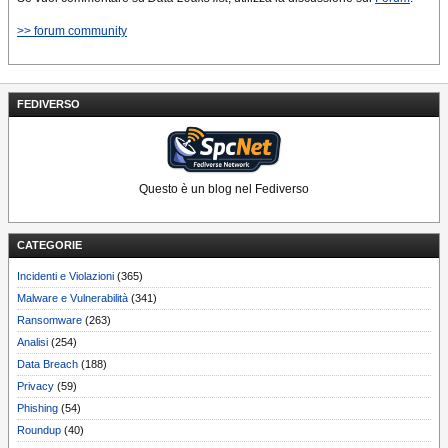
>> forum community
FEDIVERSO
Questo è un blog nel Fediverso
CATEGORIE
Incidenti e Violazioni
(365)
Malware e Vulnerabilità
(341)
Ransomware
(263)
Analisi
(254)
Data Breach
(188)
Privacy
(59)
Phishing
(54)
Roundup
(40)