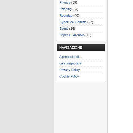
Privacy
(59)
Phishing
(54)
Roundup
(40)
CyberSec Generic
(22)
Eventi
(14)
Paper.li – Archivio
(13)
NAVIGAZIONE
A proposito di…
La stampa dice
Privacy Policy
Cookie Policy