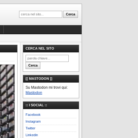
CERCA NEL SITO
[[ MASTODON ]]
Su Mastodon mi trovi qui:
Mastodon
:: I SOCIAL ::
Facebook
Instagram
Twitter
Linkedin