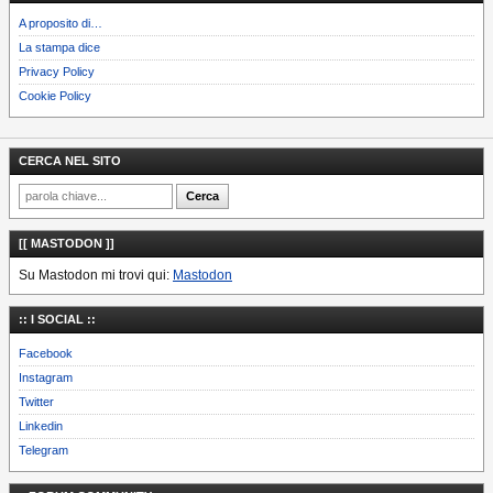
A proposito di…
La stampa dice
Privacy Policy
Cookie Policy
CERCA NEL SITO
[[ MASTODON ]]
Su Mastodon mi trovi qui:
Mastodon
:: I SOCIAL ::
Facebook
Instagram
Twitter
Linkedin
Telegram