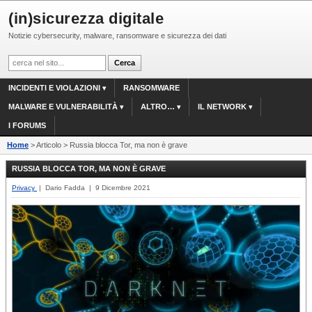
(in)sicurezza digitale
Notizie cybersecurity, malware, ransomware e sicurezza dei dati
INCIDENTI E VIOLAZIONI
RANSOMWARE
MALWARE E VULNERABILITÀ
ALTRO…
IL NETWORK
I FORUMS
Home
> Articolo > Russia blocca Tor, ma non è grave
RUSSIA BLOCCA TOR, MA NON È GRAVE
Privacy
| Dario Fadda | 9 Dicembre 2021