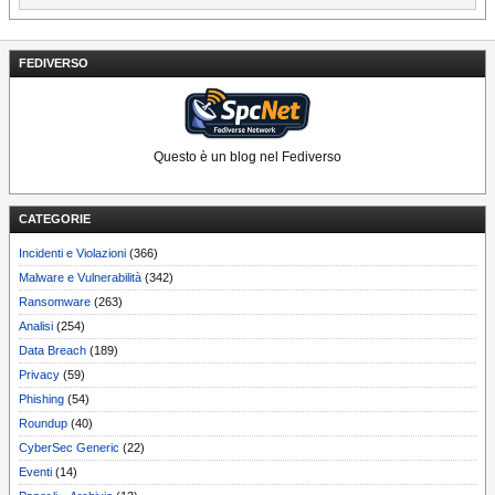
FEDIVERSO
Questo è un blog nel Fediverso
CATEGORIE
Incidenti e Violazioni
(366)
Malware e Vulnerabilità
(342)
Ransomware
(263)
Analisi
(254)
Data Breach
(189)
Privacy
(59)
Phishing
(54)
Roundup
(40)
CyberSec Generic
(22)
Eventi
(14)