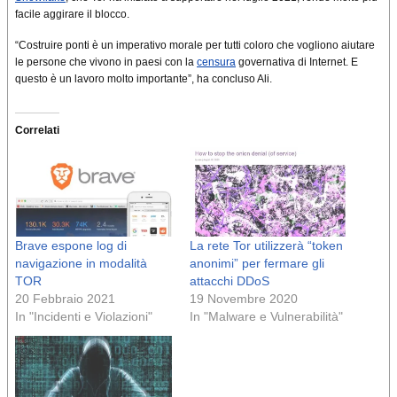
facile aggirare il blocco.
“Costruire ponti è un imperativo morale per tutti coloro che vogliono aiutare
le persone che vivono in paesi con la
censura
governativa di Internet. E
questo è un lavoro molto importante”, ha concluso Ali.
Correlati
Brave espone log di
La rete Tor utilizzerà “token
navigazione in modalità
anonimi” per fermare gli
TOR
attacchi DDoS
20 Febbraio 2021
19 Novembre 2020
In "Incidenti e Violazioni"
In "Malware e Vulnerabilità"