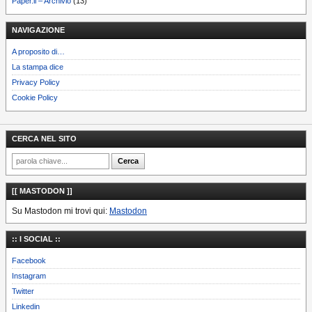
Paper.li – Archivio
(13)
NAVIGAZIONE
A proposito di…
La stampa dice
Privacy Policy
Cookie Policy
CERCA NEL SITO
[[ MASTODON ]]
Su Mastodon mi trovi qui:
Mastodon
:: I SOCIAL ::
Facebook
Instagram
Twitter
Linkedin