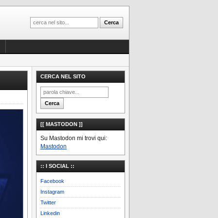
CERCA NEL SITO
[[ MASTODON ]]
Su Mastodon mi trovi qui:
Mastodon
:: I SOCIAL ::
Facebook
Instagram
Twitter
Linkedin