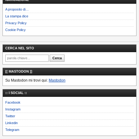
A proposito di…
La stampa dice
Privacy Policy
Cookie Policy
CERCA NEL SITO
[[ MASTODON ]]
Su Mastodon mi trovi qui:
Mastodon
:: I SOCIAL ::
Facebook
Instagram
Twitter
Linkedin
Telegram