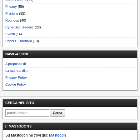
Privacy
(59)
Phishing
(55)
Roundup
(40)
CyberSec Generic
(22)
Eventi
(14)
Paper.li – Archivio
(13)
NAVIGAZIONE
A proposito di…
La stampa dice
Privacy Policy
Cookie Policy
CERCA NEL SITO
[[ MASTODON ]]
Su Mastodon mi trovi qui:
Mastodon