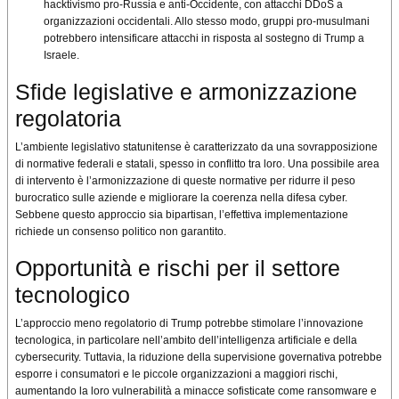
hacktivismo pro-Russia e anti-Occidente, con attacchi DDoS a
organizzazioni occidentali. Allo stesso modo, gruppi pro-musulmani
potrebbero intensificare attacchi in risposta al sostegno di Trump a
Israele.
Sfide legislative e armonizzazione
regolatoria
L’ambiente legislativo statunitense è caratterizzato da una sovrapposizione
di normative federali e statali, spesso in conflitto tra loro. Una possibile area
di intervento è l’armonizzazione di queste normative per ridurre il peso
burocratico sulle aziende e migliorare la coerenza nella difesa cyber.
Sebbene questo approccio sia bipartisan, l’effettiva implementazione
richiede un consenso politico non garantito.
Opportunità e rischi per il settore
tecnologico
L’approccio meno regolatorio di Trump potrebbe stimolare l’innovazione
tecnologica, in particolare nell’ambito dell’intelligenza artificiale e della
cybersecurity. Tuttavia, la riduzione della supervisione governativa potrebbe
esporre i consumatori e le piccole organizzazioni a maggiori rischi,
aumentando la loro vulnerabilità a minacce sofisticate come ransomware e