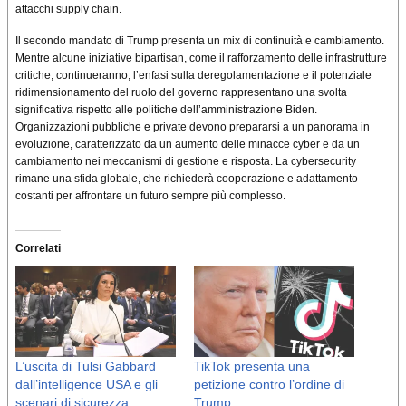
attacchi supply chain.
Il secondo mandato di Trump presenta un mix di continuità e cambiamento.
Mentre alcune iniziative bipartisan, come il rafforzamento delle infrastrutture
critiche, continueranno, l’enfasi sulla deregolamentazione e il potenziale
ridimensionamento del ruolo del governo rappresentano una svolta
significativa rispetto alle politiche dell’amministrazione Biden.
Organizzazioni pubbliche e private devono prepararsi a un panorama in
evoluzione, caratterizzato da un aumento delle minacce cyber e da un
cambiamento nei meccanismi di gestione e risposta. La cybersecurity
rimane una sfida globale, che richiederà cooperazione e adattamento
costanti per affrontare un futuro sempre più complesso.
Correlati
L’uscita di Tulsi Gabbard
TikTok presenta una
dall’intelligence USA e gli
petizione contro l’ordine di
scenari di sicurezza
Trump