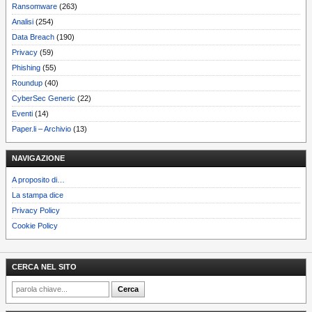
Ransomware
(263)
Analisi
(254)
Data Breach
(190)
Privacy
(59)
Phishing
(55)
Roundup
(40)
CyberSec Generic
(22)
Eventi
(14)
Paper.li – Archivio
(13)
NAVIGAZIONE
A proposito di…
La stampa dice
Privacy Policy
Cookie Policy
CERCA NEL SITO