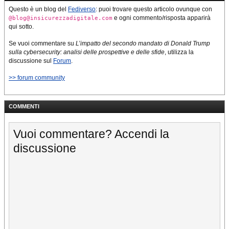
Questo è un blog del
Fediverso
: puoi trovare questo articolo ovunque con
e ogni commento/risposta apparirà
@blog@insicurezzadigitale.com
qui sotto.
Se vuoi commentare su
L’impatto del secondo mandato di Donald Trump
sulla cybersecurity: analisi delle prospettive e delle sfide
, utilizza la
discussione sul
Forum
.
>> forum community
COMMENTI
Vuoi commentare? Accendi la
discussione