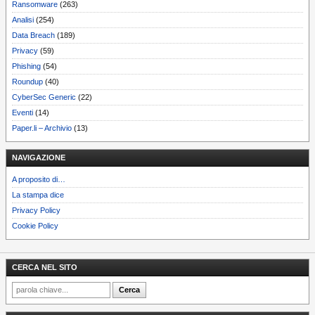
Ransomware
(263)
Analisi
(254)
Data Breach
(189)
Privacy
(59)
Phishing
(54)
Roundup
(40)
CyberSec Generic
(22)
Eventi
(14)
Paper.li – Archivio
(13)
NAVIGAZIONE
A proposito di…
La stampa dice
Privacy Policy
Cookie Policy
CERCA NEL SITO