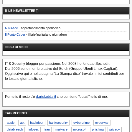
[[ LE NEWSLETTER ]]
NINAsec
- approfondimento aperiodico
Il Punto Cyber
- il briefing italiano giornaliero
== SU DI ME ==
IT & Security blogger per passione. Nel 2003 ho fondato Spcnet.it.
Dal 2006 sono membro attivo del Gulch (Gruppo Utenti Linux Cagliari).
Oggi scrivo qui e nella pagina "La Stampa dice" trovate i miei contributi per
le testate giornalistiche.
Per tutto il resto c'è
dariofadda.it
che contiene "quasi" tutto di me.
TAG RECENTI
apple
apt
backdoor
banksecurity
cybercrime
cyberwar
databreach
infosec
iran
malware
microsoft
phishing
privacy