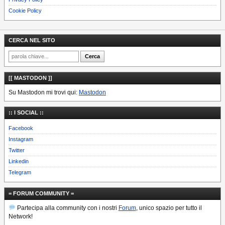
Cookie Policy
CERCA NEL SITO
[[ MASTODON ]]
Su Mastodon mi trovi qui:
Mastodon
:: I SOCIAL ::
Facebook
Instagram
Twitter
Linkedin
Telegram
= FORUM COMMUNITY =
Partecipa alla community con i nostri
Forum
, unico spazio per tutto il
Network!