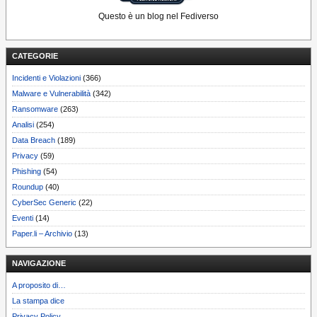
Questo è un blog nel Fediverso
CATEGORIE
Incidenti e Violazioni
(366)
Malware e Vulnerabilità
(342)
Ransomware
(263)
Analisi
(254)
Data Breach
(189)
Privacy
(59)
Phishing
(54)
Roundup
(40)
CyberSec Generic
(22)
Eventi
(14)
Paper.li – Archivio
(13)
NAVIGAZIONE
A proposito di…
La stampa dice
Privacy Policy