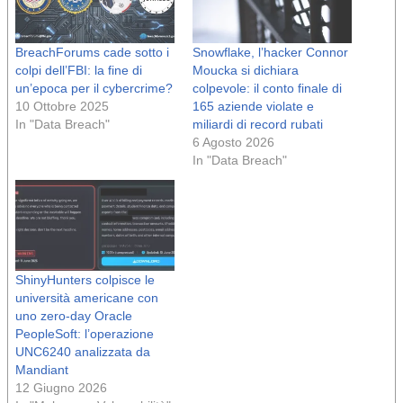
BreachForums cade sotto i
Snowflake, l’hacker Connor
colpi dell’FBI: la fine di
Moucka si dichiara
un’epoca per il cybercrime?
colpevole: il conto finale di
10 Ottobre 2025
165 aziende violate e
In "Data Breach"
miliardi di record rubati
6 Agosto 2026
In "Data Breach"
ShinyHunters colpisce le
università americane con
uno zero-day Oracle
PeopleSoft: l’operazione
UNC6240 analizzata da
Mandiant
12 Giugno 2026