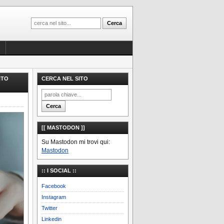
NTO
CERCA NEL SITO
[[ MASTODON ]]
Su Mastodon mi trovi qui:
Mastodon
:: I SOCIAL ::
Facebook
Instagram
Twitter
Linkedin