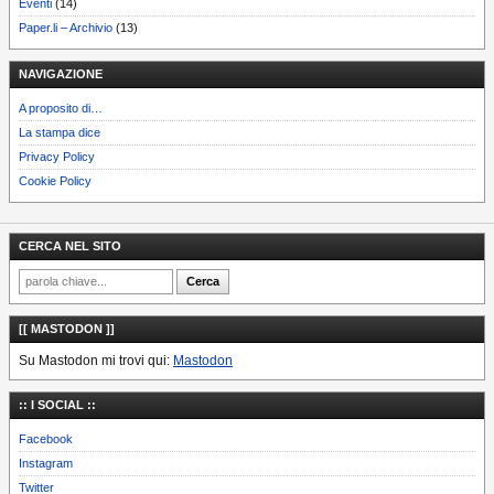
Eventi
(14)
Paper.li – Archivio
(13)
NAVIGAZIONE
A proposito di…
La stampa dice
Privacy Policy
Cookie Policy
CERCA NEL SITO
[[ MASTODON ]]
Su Mastodon mi trovi qui:
Mastodon
:: I SOCIAL ::
Facebook
Instagram
Twitter