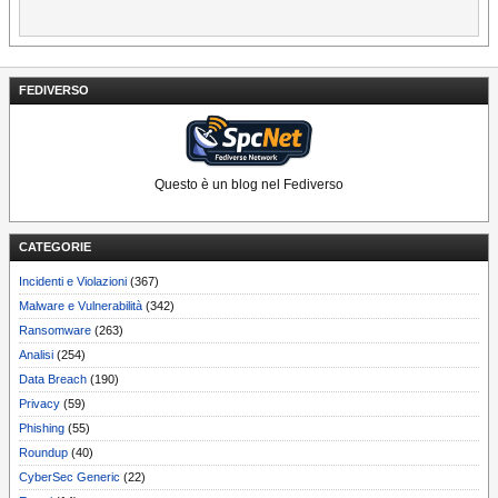
FEDIVERSO
Questo è un blog nel Fediverso
CATEGORIE
Incidenti e Violazioni
(367)
Malware e Vulnerabilità
(342)
Ransomware
(263)
Analisi
(254)
Data Breach
(190)
Privacy
(59)
Phishing
(55)
Roundup
(40)
CyberSec Generic
(22)