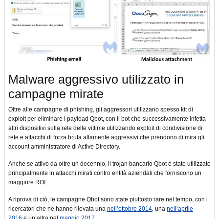
Malware aggressivo utilizzato in
campagne mirate
Oltre alle campagne di phishing, gli aggressori utilizzano spesso kit di
exploit per eliminare i payload Qbot, con il bot che successivamente infetta
altri dispositivi sulla rete delle vittime utilizzando exploit di condivisione di
rete e attacchi di forza bruta altamente aggressivi che prendono di mira gli
account amministratore di Active Directory.
Anche se attivo da oltre un decennio, il trojan bancario Qbot è stato utilizzato
principalmente in attacchi mirati contro entità aziendali che forniscono un
maggiore ROI.
A riprova di ciò, le campagne Qbot sono state piuttosto rare nel tempo, con i
ricercatori che ne hanno rilevata una
nell’ottobre 2014
, una
nell’aprile
2016
e un’altra nel
maggio 2017
.