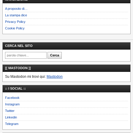
A proposito di…
La stampa dice
Privacy Policy
Cookie Policy
CERCA NEL SITO
[[ MASTODON ]]
Su Mastodon mi trovi qui:
Mastodon
:: I SOCIAL ::
Facebook
Instagram
Twitter
Linkedin
Telegram