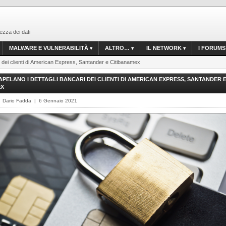
ezza dei dati
MALWARE E VULNERABILITÀ
ALTRO…
IL NETWORK
I FORUMS
ri dei clienti di American Express, Santander e Citibanamex
PELANO I DETTAGLI BANCARI DEI CLIENTI DI AMERICAN EXPRESS, SANTANDER 
EX
 Dario Fadda | 6 Gennaio 2021