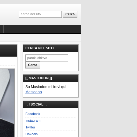
E
CERCA NEL SITO
[[ MASTODON ]]
Su Mastodon mi trovi qui:
Mastodon
:: I SOCIAL ::
Facebook
Instagram
Twitter
Linkedin