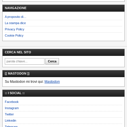
NAVIGAZIONE
A proposito di…
La stampa dice
Privacy Policy
Cookie Policy
CERCA NEL SITO
[[ MASTODON ]]
Su Mastodon mi trovi qui:
Mastodon
:: I SOCIAL ::
Facebook
Instagram
Twitter
Linkedin
Telegram