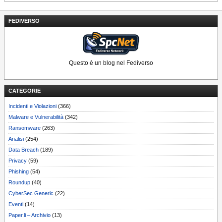
FEDIVERSO
Questo è un blog nel Fediverso
CATEGORIE
Incidenti e Violazioni
(366)
Malware e Vulnerabilità
(342)
Ransomware
(263)
Analisi
(254)
Data Breach
(189)
Privacy
(59)
Phishing
(54)
Roundup
(40)
CyberSec Generic
(22)
Eventi
(14)
Paper.li – Archivio
(13)