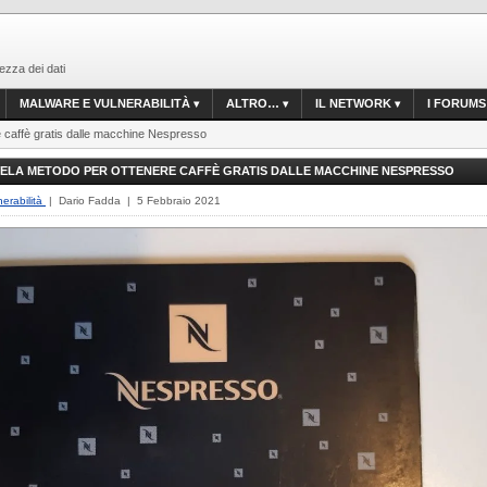
ezza dei dati
MALWARE E VULNERABILITÀ
ALTRO…
IL NETWORK
I FORUMS
e caffè gratis dalle macchine Nespresso
VELA METODO PER OTTENERE CAFFÈ GRATIS DALLE MACCHINE NESPRESSO
erabilità
| Dario Fadda | 5 Febbraio 2021