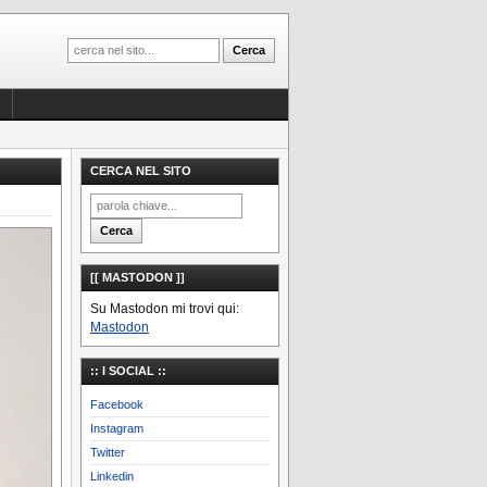
CERCA NEL SITO
[[ MASTODON ]]
Su Mastodon mi trovi qui:
Mastodon
:: I SOCIAL ::
Facebook
Instagram
Twitter
Linkedin