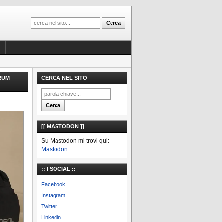
ORUM
CERCA NEL SITO
[[ MASTODON ]]
Su Mastodon mi trovi qui:
Mastodon
:: I SOCIAL ::
Facebook
Instagram
Twitter
Linkedin