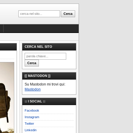
CERCA NEL SITO
[[ MASTODON ]]
Su Mastodon mi trovi qui:
Mastodon
:: I SOCIAL ::
Facebook
Instagram
Twitter
Linkedin