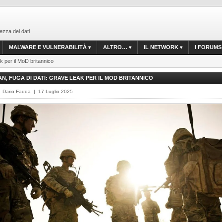
ezza dei dati
MALWARE E VULNERABILITÀ
ALTRO…
IL NETWORK
I FORUMS
ak per il MoD britannico
N, FUGA DI DATI: GRAVE LEAK PER IL MOD BRITANNICO
 Dario Fadda | 17 Luglio 2025