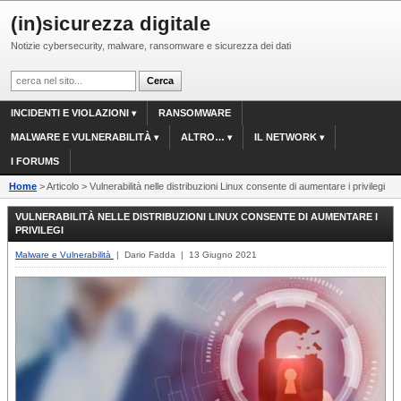
(in)sicurezza digitale
Notizie cybersecurity, malware, ransomware e sicurezza dei dati
INCIDENTI E VIOLAZIONI
RANSOMWARE
MALWARE E VULNERABILITÀ
ALTRO…
IL NETWORK
I FORUMS
Home
> Articolo > Vulnerabilità nelle distribuzioni Linux consente di aumentare i privilegi
VULNERABILITÀ NELLE DISTRIBUZIONI LINUX CONSENTE DI AUMENTARE I
PRIVILEGI
Malware e Vulnerabilità
| Dario Fadda | 13 Giugno 2021