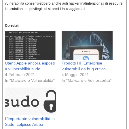
vulnerabilità consentirebbero anche agli hacker malintenzionati di eseguire
l’escalation dei privilegi sui sistemi Linux aggiornati.
Correlati
Utenti Apple ancora esposti
Prodotti HP Enterprise
a vulnerabilità sudo
vulnerabili da bug critico
4 Febbraio 2021
4 Maggio 2021
In "Malware e Vulnerabilità"
In "Malware e Vulnerabilità"
L’importante vulnerabilità in
Sudo, colpisce Aruba