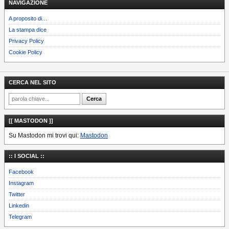
NAVIGAZIONE
A proposito di…
La stampa dice
Privacy Policy
Cookie Policy
CERCA NEL SITO
[[ MASTODON ]]
Su Mastodon mi trovi qui:
Mastodon
:: I SOCIAL ::
Facebook
Instagram
Twitter
Linkedin
Telegram