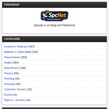
FEDIVERSO
Questo è un blog nel Fediverso
CATEGORIE
Incidenti e Violazioni
(367)
Malware e Vulnerabilità
(342)
Ransomware
(263)
Analisi
(254)
Data Breach
(190)
Privacy
(59)
Phishing
(55)
Roundup
(40)
CyberSec Generic
(22)
Eventi
(14)
Paper.li – Archivio
(13)