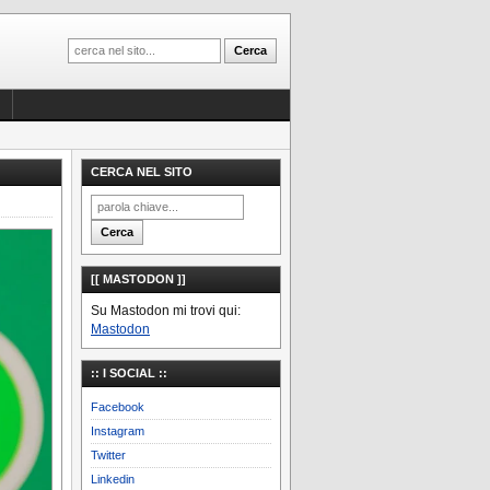
CERCA NEL SITO
[[ MASTODON ]]
Su Mastodon mi trovi qui:
Mastodon
:: I SOCIAL ::
Facebook
Instagram
Twitter
Linkedin