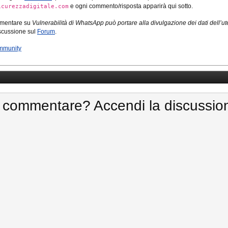
e ogni commento/risposta apparirà qui sotto.
icurezzadigitale.com
mmentare su
Vulnerabilità di WhatsApp può portare alla divulgazione dei dati dell’ut
iscussione sul
Forum
.
mmunity
 commentare? Accendi la discussio