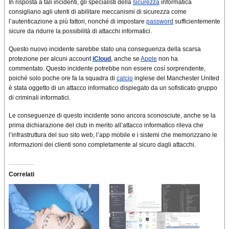
In risposta a tali incidenti, gli specialisti della
sicurezza
informatica
consigliano agli utenti di abilitare meccanismi di sicurezza come
l’autenticazione a più fattori, nonché di impostare
password
sufficientemente
sicure da ridurre la possibilità di attacchi informatici.
Questo nuovo incidente sarebbe stato una conseguenza della scarsa
protezione per alcuni account
iCloud
, anche se
Apple
non ha
commentato. Questo incidente potrebbe non essere così sorprendente,
poiché solo poche ore fa la squadra di
calcio
inglese del Manchester United
è stata oggetto di un attacco informatico dispiegato da un sofisticato gruppo
di criminali informatici.
Le conseguenze di questo incidente sono ancora sconosciute, anche se la
prima dichiarazione del club in merito all’attacco informatico rileva che
l’infrastruttura del suo sito web, l’app mobile e i sistemi che memorizzano le
informazioni dei clienti sono completamente al sicuro dagli attacchi.
Correlati