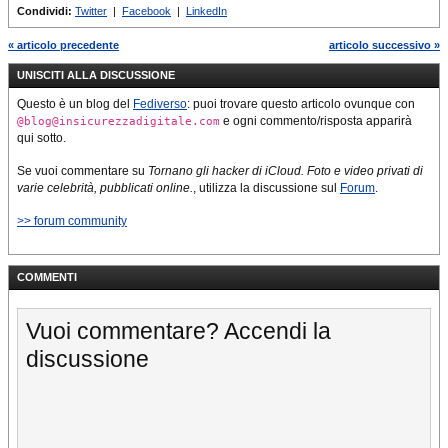
Condividi:
Twitter
|
Facebook
|
LinkedIn
« articolo precedente
articolo successivo »
UNISCITI ALLA DISCUSSIONE
Questo è un blog del
Fediverso
: puoi trovare questo articolo ovunque con
e ogni commento/risposta apparirà
@blog@insicurezzadigitale.com
qui sotto.
Se vuoi commentare su
Tornano gli hacker di iCloud. Foto e video privati di
varie celebrità, pubblicati online.
, utilizza la discussione sul
Forum
.
>> forum community
COMMENTI
Vuoi commentare? Accendi la
discussione