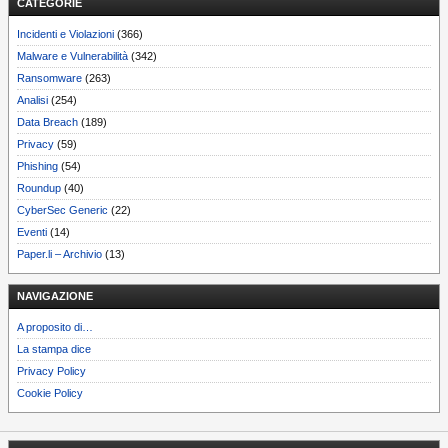
CATEGORIE
Incidenti e Violazioni
(366)
Malware e Vulnerabilità
(342)
Ransomware
(263)
Analisi
(254)
Data Breach
(189)
Privacy
(59)
Phishing
(54)
Roundup
(40)
CyberSec Generic
(22)
Eventi
(14)
Paper.li – Archivio
(13)
NAVIGAZIONE
A proposito di…
La stampa dice
Privacy Policy
Cookie Policy