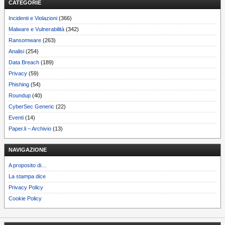
CATEGORIE
Incidenti e Violazioni
(366)
Malware e Vulnerabilità
(342)
Ransomware
(263)
Analisi
(254)
Data Breach
(189)
Privacy
(59)
Phishing
(54)
Roundup
(40)
CyberSec Generic
(22)
Eventi
(14)
Paper.li – Archivio
(13)
NAVIGAZIONE
A proposito di…
La stampa dice
Privacy Policy
Cookie Policy