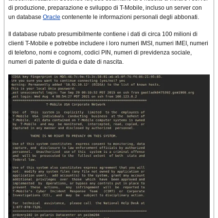
di produzione, preparazione e sviluppo di T-Mobile, incluso un server con
un database
Oracle
contenente le informazioni personali degli abbonati.
Il database rubato presumibilmente contiene i dati di circa 100 milioni di
clienti T-Mobile e potrebbe includere i loro numeri IMSI, numeri IMEI, numeri
di telefono, nomi e cognomi, codici PIN, numeri di previdenza sociale,
numeri di patente di guida e date di nascita.