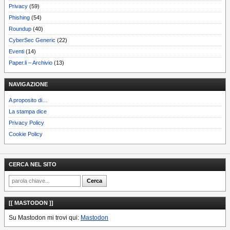
Privacy
(59)
Phishing
(54)
Roundup
(40)
CyberSec Generic
(22)
Eventi
(14)
Paper.li – Archivio
(13)
NAVIGAZIONE
A proposito di…
La stampa dice
Privacy Policy
Cookie Policy
CERCA NEL SITO
[[ MASTODON ]]
Su Mastodon mi trovi qui:
Mastodon