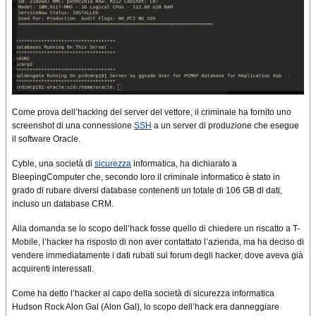
Come prova dell’hacking dei server del vettore, il criminale ha fornito uno
screenshot di una connessione
SSH
a un server di produzione che esegue
il software Oracle.
Cyble, una società di
sicurezza
informatica, ha dichiarato a
BleepingComputer che, secondo loro il criminale informatico è stato in
grado di rubare diversi database contenenti un totale di 106 GB di dati,
incluso un database CRM.
Alla domanda se lo scopo dell’hack fosse quello di chiedere un riscatto a T-
Mobile, l’hacker ha risposto di non aver contattato l’azienda, ma ha deciso di
vendere immediatamente i dati rubati sui forum degli hacker, dove aveva già
acquirenti interessati.
Come ha detto l’hacker al capo della società di sicurezza informatica
Hudson Rock Alon Gal (Alon Gal), lo scopo dell’hack era danneggiare