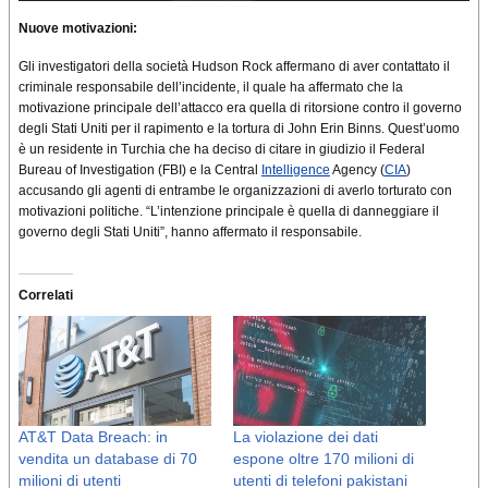
Nuove motivazioni:
Gli investigatori della società Hudson Rock affermano di aver contattato il
criminale responsabile dell’incidente, il quale ha affermato che la
motivazione principale dell’attacco era quella di ritorsione contro il governo
degli Stati Uniti per il rapimento e la tortura di John Erin Binns. Quest’uomo
è un residente in Turchia che ha deciso di citare in giudizio il Federal
Bureau of Investigation (FBI) e la Central
Intelligence
Agency (
CIA
)
accusando gli agenti di entrambe le organizzazioni di averlo torturato con
motivazioni politiche. “L’intenzione principale è quella di danneggiare il
governo degli Stati Uniti”, hanno affermato il responsabile.
Correlati
AT&T Data Breach: in
La violazione dei dati
vendita un database di 70
espone oltre 170 milioni di
milioni di utenti
utenti di telefoni pakistani