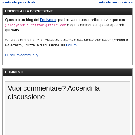
« articolo precedente
articolo successivo »
UNISCITI ALLA DISCUSSIONE
Questo è un blog del
Fediverso
: puoi trovare questo articolo ovunque con
e ogni commento/risposta apparirà
@blog@insicurezzadigitale.com
qui sotto.
Se vuoi commentare su
ProtonMail fornisce dati utente che hanno portato a
un arresto
, utilizza la discussione sul
Forum
.
>> forum community
COMMENTI
Vuoi commentare? Accendi la
discussione