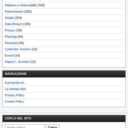
Malware e Vulnerabilità
(342)
Ransomware
(263)
Analisi
(254)
Data Breach
(189)
Privacy
(59)
Phishing
(54)
Roundup
(40)
CyberSec Generic
(22)
Eventi
(14)
Paper.li – Archivio
(13)
NAVIGAZIONE
A proposito di…
La stampa dice
Privacy Policy
Cookie Policy
CERCA NEL SITO