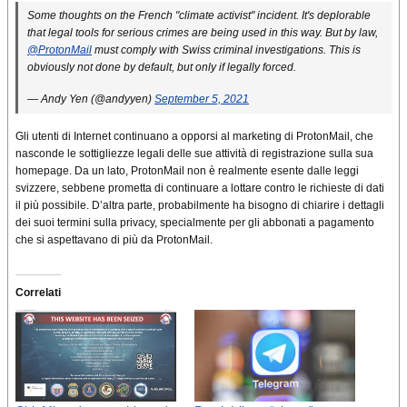
Some thoughts on the French "climate activist" incident. It's deplorable
that legal tools for serious crimes are being used in this way. But by law,
@ProtonMail
must comply with Swiss criminal investigations. This is
obviously not done by default, but only if legally forced.
— Andy Yen (@andyyen)
September 5, 2021
Gli utenti di Internet continuano a opporsi al marketing di ProtonMail, che
nasconde le sottigliezze legali delle sue attività di registrazione sulla sua
homepage. Da un lato, ProtonMail non è realmente esente dalle leggi
svizzere, sebbene prometta di continuare a lottare contro le richieste di dati
il ​​più possibile. D’altra parte, probabilmente ha bisogno di chiarire i dettagli
dei suoi termini sulla privacy, specialmente per gli abbonati a pagamento
che si aspettavano di più da ProtonMail.
Correlati