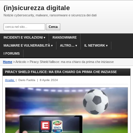
(in)sicurezza digitale
Notizie cybersecurity, malware, ransomware e sicurezza dei dati
INCIDENTI E VIOLAZIONI
RANSOMWARE
MALWARE E VULNERABILITÀ
ALTRO…
IL NETWORK
I FORUMS
Home
> Articolo > Piracy Shield fallisce: ma era chiaro da prima che iniziasse
PIRACY SHIELD FALLISCE: MA ERA CHIARO DA PRIMA CHE INIZIASSE
Analisi
| Dario Fadda | 8 Aprile 2024