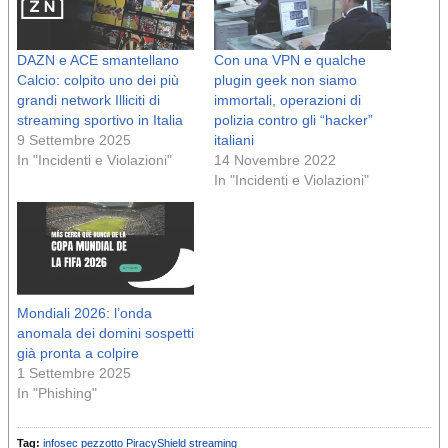
DAZN e ACE smantellano
Con una VPN e qualche
Calcio: colpito uno dei più
plugin geek non siamo
grandi network Illiciti di
immortali, operazioni di
streaming sportivo in Italia
polizia contro gli “hacker”
9 Settembre 2025
italiani
In "Incidenti e Violazioni"
14 Novembre 2022
In "Incidenti e Violazioni"
Mondiali 2026: l’onda
anomala dei domini sospetti
già pronta a colpire
1 Settembre 2025
In "Phishing"
Tag:
infosec
pezzotto
PiracyShield
streaming