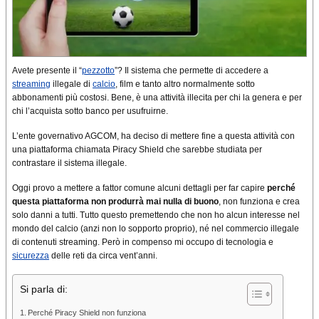
Avete presente il “
pezzotto
”? Il sistema che permette di accedere a
streaming
illegale di
calcio
, film e tanto altro normalmente sotto
abbonamenti più costosi. Bene, è una attività illecita per chi la genera e per
chi l’acquista sotto banco per usufruirne.
L’ente governativo AGCOM, ha deciso di mettere fine a questa attività con
una piattaforma chiamata Piracy Shield che sarebbe studiata per
contrastare il sistema illegale.
Oggi provo a mettere a fattor comune alcuni dettagli per far capire
perché
questa piattaforma non produrrà mai nulla di buono
, non funziona e crea
solo danni a tutti. Tutto questo premettendo che non ho alcun interesse nel
mondo del calcio (anzi non lo sopporto proprio), né nel commercio illegale
di contenuti streaming. Però in compenso mi occupo di tecnologia e
sicurezza
delle reti da circa vent’anni.
Si parla di:
Perché Piracy Shield non funziona