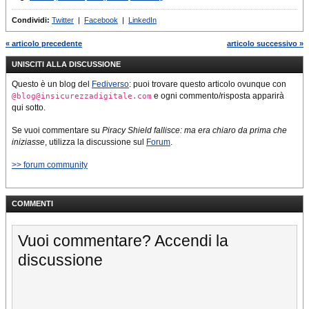
Condividi:
Twitter
|
Facebook
|
LinkedIn
« articolo precedente
articolo successivo »
UNISCITI ALLA DISCUSSIONE
Questo è un blog del
Fediverso
: puoi trovare questo articolo ovunque con
e ogni commento/risposta apparirà
@blog@insicurezzadigitale.com
qui sotto.
Se vuoi commentare su
Piracy Shield fallisce: ma era chiaro da prima che
iniziasse
, utilizza la discussione sul
Forum
.
>> forum community
COMMENTI
Vuoi commentare? Accendi la
discussione