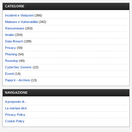
CATEGORIE
Incidenti e Violazioni
(366)
Malware e Vulnerabilità
(342)
Ransomware
(263)
Analisi
(254)
Data Breach
(189)
Privacy
(59)
Phishing
(54)
Roundup
(40)
CyberSec Generic
(22)
Eventi
(14)
Paper.li – Archivio
(13)
NAVIGAZIONE
A proposito di…
La stampa dice
Privacy Policy
Cookie Policy