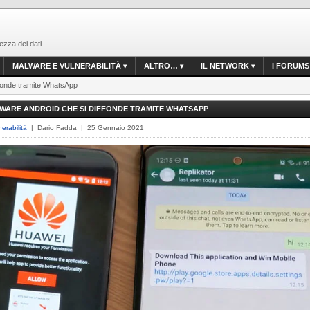
ezza dei dati
MALWARE E VULNERABILITÀ
ALTRO…
IL NETWORK
I FORUMS
ffonde tramite WhatsApp
WARE ANDROID CHE SI DIFFONDE TRAMITE WHATSAPP
erabilità
| Dario Fadda | 25 Gennaio 2021