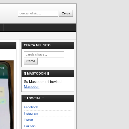
CERCA NEL SITO
[[ MASTODON ]]
Su Mastodon mi trovi qui:
Mastodon
:: I SOCIAL ::
Facebook
Instagram
Twitter
Linkedin