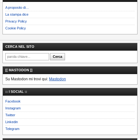
A proposito di…
La stampa dice
Privacy Policy
Cookie Policy
CERCA NEL SITO
[[ MASTODON ]]
Su Mastodon mi trovi qui:
Mastodon
:: I SOCIAL ::
Facebook
Instagram
Twitter
Linkedin
Telegram