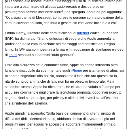
più accesso alle risorse interne. “Messaggi fa uso di un sistema interno per
imparare a esaminare gli allegati
picturegraph
e decidere se un
picturegraph sembra includere nudità”, ha spiegato. Apple ha poi aggiunto:
“Qualsiasi utente di Messaggi, comprese le persone con la protezione della
comunicazione abilitata, continua a gestire ciò che viene inviato e a chi”.
Emma Hardy, Direttore delle comunicazioni di
Internet
Watch Foundation
(IWF), ha dichiarato: “Siamo entusiasti di vedere che Apple aumenta la
protezione della comunicazione nei messaggi caratteristica del Regno
Unito. In IWF, siamo impegnati a fermare l’introduzione di istantanee e video
di
abusi
sessuali sui bambini “auto-generati”.
Oltre alla sicurezza della comunicazione, Apple ha anche introdotto altra
funzione discutibile da sperimentare sugli
iPhone
per istantanee di abusi sui
minori da segnalare alla polizia, nonostante il fatto che ora questo sia in
ritardo sul programma che di fatto non ha un obiettivo temporale. Ma a
settembre scorso, Apple ha dichiarato che ci sarebbe voluto più tempo per
acquisire commenti e migliorare la tecnologia proposta, dopo aver ricevuto
segnalazioni sul prototipo, per privacy e altri motivi diversi sia all’esterno
che all’interno dell’azienda.
Apple quindi ha spiegato: “Sulla base dei commenti di clienti, gruppi di
difesa dei diritti, ricercatori e altri, abbiamo deciso di lavorare di più nei
prossimi mesi per acquisire accesso e apportare miglioramenti prima di