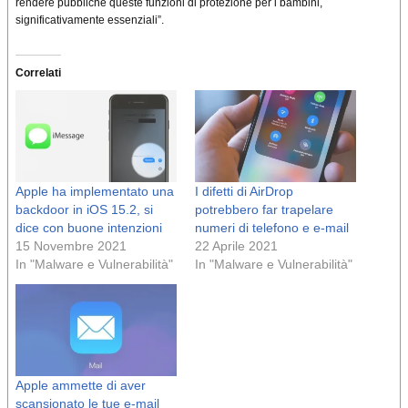
rendere pubbliche queste funzioni di protezione per i bambini,
significativamente essenziali”.
Correlati
Apple ha implementato una
I difetti di AirDrop
backdoor in iOS 15.2, si
potrebbero far trapelare
dice con buone intenzioni
numeri di telefono e e-mail
15 Novembre 2021
22 Aprile 2021
In "Malware e Vulnerabilità"
In "Malware e Vulnerabilità"
Apple ammette di aver
scansionato le tue e-mail