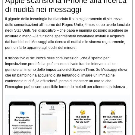
Apple scansiona iPhone alla ricerca
di nudità nei messaggi
Il gigante della tecnologia ha rilasciato il suo miglioramento di sicurezza
delle comunicazioni all’interno del Regno Unito, 4 mesi dopo averlo lanciato
negli Stati Uniti. Nel dispositivo – che papà e mamma possono scegliere se
abilitare o meno – la funzione sperimenterà istantanee inviate e acquisite
dai bambini nei Messaggi alla ricerca di nudità e le sfocerà regolarmente,
per non farle apparire agli occhi del minore.
Il dispositivo di sicurezza delle comunicazioni, che è spento per
impostazione predefinita, può essere attivato tramite intervento di un
genitore all’interno delle
impostazioni di Screen Time
. Se Messaggi rileva
che un bambino ha acquisito o sta tentando di inviare un’immagine
contenente nudità, la offuscherà, prima di mostrare un avviso che
l’immagine può essere sensibile fornendo metodi per ottenere assistenza.