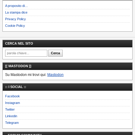
A proposito di…
La stampa dice
Privacy Policy
Cookie Policy
CERCA NEL SITO
[[ MASTODON ]]
Su Mastodon mi trovi qui:
Mastodon
:: I SOCIAL ::
Facebook
Instagram
Twitter
Linkedin
Telegram