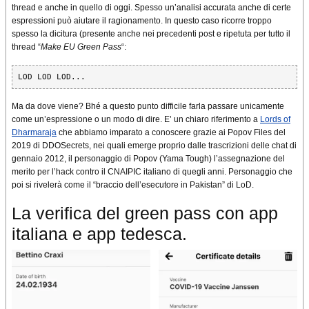
thread e anche in quello di oggi. Spesso un’analisi accurata anche di certe
espressioni può aiutare il ragionamento. In questo caso ricorre troppo
spesso la dicitura (presente anche nei precedenti post e ripetuta per tutto il
thread “
Make EU Green Pass
“:
LOD LOD LOD...
Ma da dove viene? Bhé a questo punto difficile farla passare unicamente
come un’espressione o un modo di dire. E’ un chiaro riferimento a
Lords of
Dharmaraja
che abbiamo imparato a conoscere grazie ai Popov Files del
2019 di DDOSecrets, nei quali emerge proprio dalle trascrizioni delle chat di
gennaio 2012, il personaggio di Popov (Yama Tough) l’assegnazione del
merito per l’hack contro il CNAIPIC italiano di quegli anni. Personaggio che
poi si rivelerà come il “braccio dell’esecutore in Pakistan” di LoD.
La verifica del green pass con app
italiana e app tedesca.