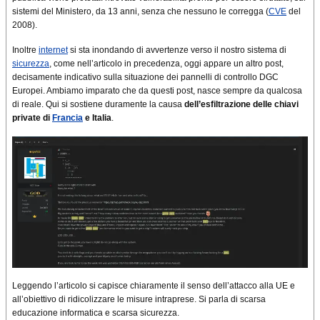
sistemi del Ministero, da 13 anni, senza che nessuno le corregga (
CVE
del
2008).
Inoltre
internet
si sta inondando di avvertenze verso il nostro sistema di
sicurezza
, come nell’articolo in precedenza, oggi appare un altro post,
decisamente indicativo sulla situazione dei pannelli di controllo DGC
Europei. Ambiamo imparato che da questi post, nasce sempre da qualcosa
di reale. Qui si sostiene duramente la causa
dell’esfiltrazione delle chiavi
private di
Francia
e Italia
.
Leggendo l’articolo si capisce chiaramente il senso dell’attacco alla UE e
all’obiettivo di ridicolizzare le misure intraprese. Si parla di scarsa
educazione informatica e scarsa sicurezza.