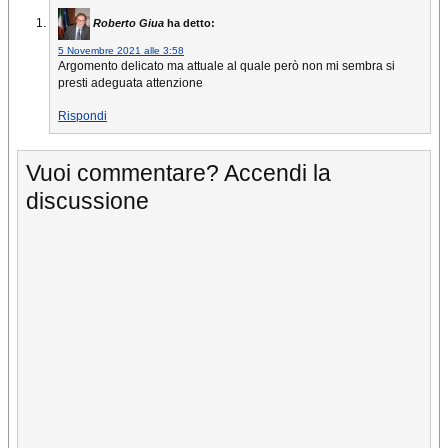
Roberto Giua
ha detto:
5 Novembre 2021 alle 3:58
Argomento delicato ma attuale al quale però non mi sembra si
presti adeguata attenzione
Rispondi
Vuoi commentare? Accendi la
discussione