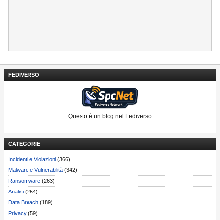
FEDIVERSO
Questo è un blog nel Fediverso
CATEGORIE
Incidenti e Violazioni
(366)
Malware e Vulnerabilità
(342)
Ransomware
(263)
Analisi
(254)
Data Breach
(189)
Privacy
(59)