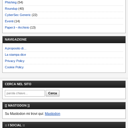
Phishing
(54)
Roundup
(40)
CyberSec Generic
(22)
Eventi
(14)
Paper.li – Archivio
(13)
NAVIGAZIONE
A proposito di…
La stampa dice
Privacy Policy
Cookie Policy
CERCA NEL SITO
[[ MASTODON ]]
Su Mastodon mi trovi qui:
Mastodon
:: I SOCIAL ::