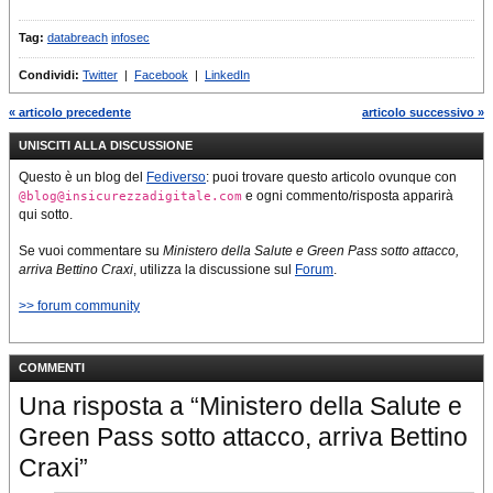
Tag:
databreach
infosec
Condividi:
Twitter
|
Facebook
|
LinkedIn
« articolo precedente
articolo successivo »
UNISCITI ALLA DISCUSSIONE
Questo è un blog del
Fediverso
: puoi trovare questo articolo ovunque con
e ogni commento/risposta apparirà
@blog@insicurezzadigitale.com
qui sotto.
Se vuoi commentare su
Ministero della Salute e Green Pass sotto attacco,
arriva Bettino Craxi
, utilizza la discussione sul
Forum
.
>> forum community
COMMENTI
Una risposta a “Ministero della Salute e
Green Pass sotto attacco, arriva Bettino
Craxi”