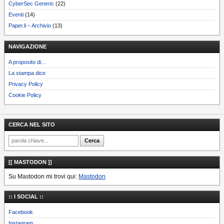
CyberSec Generic
(22)
Eventi
(14)
Paper.li – Archivio
(13)
NAVIGAZIONE
A proposito di…
La stampa dice
Privacy Policy
Cookie Policy
CERCA NEL SITO
[[ MASTODON ]]
Su Mastodon mi trovi qui:
Mastodon
:: I SOCIAL ::
Facebook
Instagram