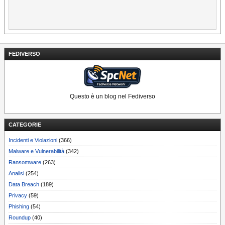
FEDIVERSO
Questo è un blog nel Fediverso
CATEGORIE
Incidenti e Violazioni
(366)
Malware e Vulnerabilità
(342)
Ransomware
(263)
Analisi
(254)
Data Breach
(189)
Privacy
(59)
Phishing
(54)
Roundup
(40)