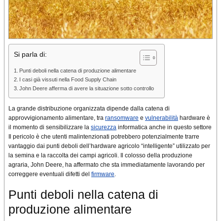
Si parla di:
Punti deboli nella catena di produzione alimentare
I casi già vissuti nella Food Supply Chain
John Deere afferma di avere la situazione sotto controllo
La grande distribuzione organizzata dipende dalla catena di
approvvigionamento alimentare, tra
ransomware
e
vulnerabilità
hardware è
il momento di sensibilizzare la
sicurezza
informatica anche in questo settore
Il pericolo è che utenti malintenzionati potrebbero potenzialmente trarre
vantaggio dai punti deboli dell’hardware agricolo “intelligente” utilizzato per
la semina e la raccolta dei campi agricoli. Il colosso della produzione
agraria, John Deere, ha affermato che sta immediatamente lavorando per
correggere eventuali difetti del
firmware
.
Punti deboli nella catena di
produzione alimentare