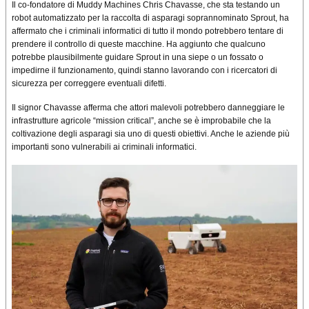
Il co-fondatore di Muddy Machines Chris Chavasse, che sta testando un
robot automatizzato per la raccolta di asparagi soprannominato Sprout, ha
affermato che i criminali informatici di tutto il mondo potrebbero tentare di
prendere il controllo di queste macchine. Ha aggiunto che qualcuno
potrebbe plausibilmente guidare Sprout in una siepe o un fossato o
impedirne il funzionamento, quindi stanno lavorando con i ricercatori di
sicurezza per correggere eventuali difetti.
Il signor Chavasse afferma che attori malevoli potrebbero danneggiare le
infrastrutture agricole “mission critical”, anche se è improbabile che la
coltivazione degli asparagi sia uno di questi obiettivi. Anche le aziende più
importanti sono vulnerabili ai criminali informatici.