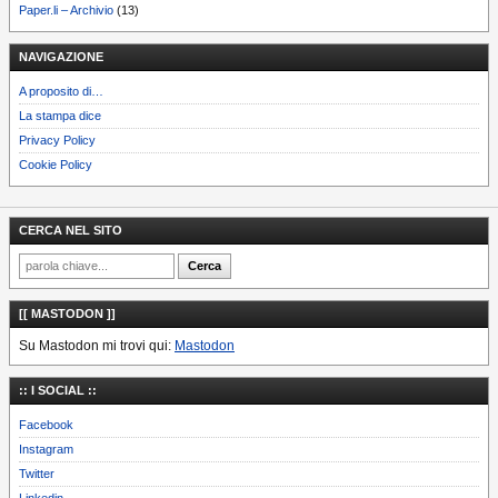
Paper.li – Archivio
(13)
NAVIGAZIONE
A proposito di…
La stampa dice
Privacy Policy
Cookie Policy
CERCA NEL SITO
[[ MASTODON ]]
Su Mastodon mi trovi qui:
Mastodon
:: I SOCIAL ::
Facebook
Instagram
Twitter
Linkedin