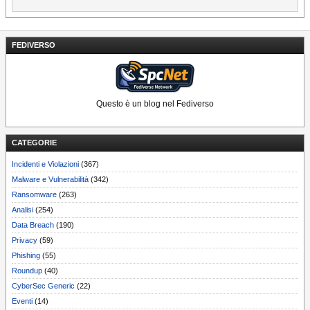
FEDIVERSO
Questo è un blog nel Fediverso
CATEGORIE
Incidenti e Violazioni
(367)
Malware e Vulnerabilità
(342)
Ransomware
(263)
Analisi
(254)
Data Breach
(190)
Privacy
(59)
Phishing
(55)
Roundup
(40)
CyberSec Generic
(22)
Eventi
(14)