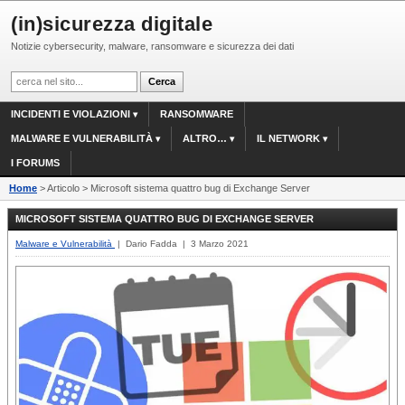
(in)sicurezza digitale
Notizie cybersecurity, malware, ransomware e sicurezza dei dati
INCIDENTI E VIOLAZIONI
RANSOMWARE
MALWARE E VULNERABILITÀ
ALTRO…
IL NETWORK
I FORUMS
Home
> Articolo > Microsoft sistema quattro bug di Exchange Server
MICROSOFT SISTEMA QUATTRO BUG DI EXCHANGE SERVER
Malware e Vulnerabilità
| Dario Fadda | 3 Marzo 2021