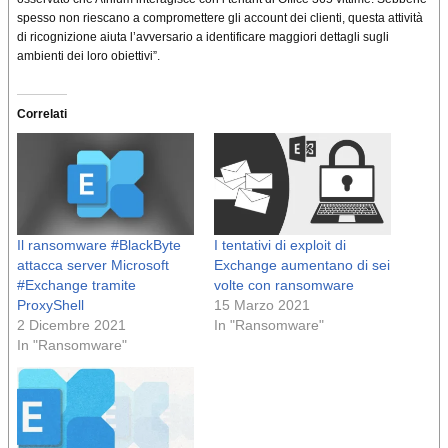
spesso non riescano a compromettere gli account dei clienti, questa attività
di ricognizione aiuta l’avversario a identificare maggiori dettagli sugli
ambienti dei loro obiettivi”.
Correlati
Il ransomware #BlackByte
I tentativi di exploit di
attacca server Microsoft
Exchange aumentano di sei
#Exchange tramite
volte con ransomware
ProxyShell
15 Marzo 2021
2 Dicembre 2021
In "Ransomware"
In "Ransomware"