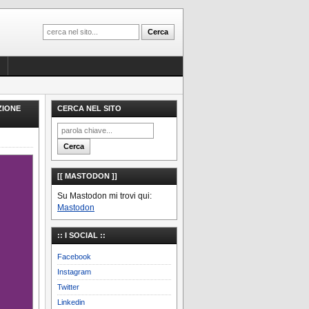
ZIONE
CERCA NEL SITO
[[ MASTODON ]]
Su Mastodon mi trovi qui:
Mastodon
:: I SOCIAL ::
Facebook
Instagram
Twitter
Linkedin