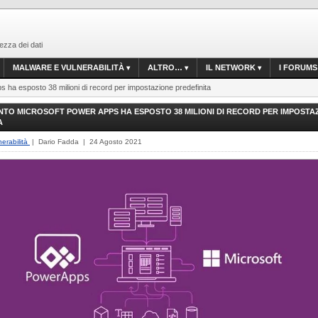
ezza dei dati
MALWARE E VULNERABILITÀ
ALTRO…
IL NETWORK
I FORUMS
 ha esposto 38 milioni di record per impostazione predefinita
TO MICROSOFT POWER APPS HA ESPOSTO 38 MILIONI DI RECORD PER IMPOSTA
A
erabilità
| Dario Fadda | 24 Agosto 2021