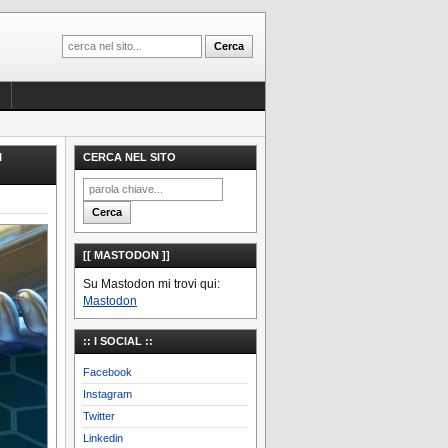
I
CERCA NEL SITO
[[ MASTODON ]]
Su Mastodon mi trovi qui:
Mastodon
:: I SOCIAL ::
Facebook
Instagram
Twitter
Linkedin