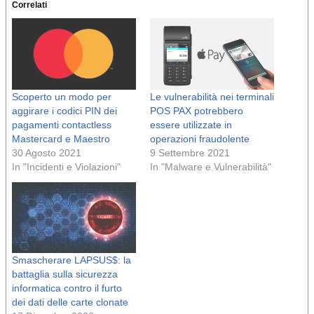
Correlati
Scoperto un modo per
Le vulnerabilità nei terminali
aggirare i codici PIN dei
POS PAX potrebbero
pagamenti contactless
essere utilizzate in
Mastercard e Maestro
operazioni fraudolente
30 Agosto 2021
9 Settembre 2021
In "Incidenti e Violazioni"
In "Malware e Vulnerabilità"
Smascherare LAPSUS$: la
battaglia sulla sicurezza
informatica contro il furto
dei dati delle carte clonate