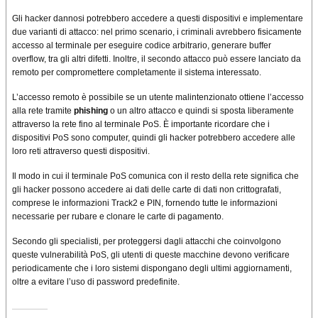
Gli hacker dannosi potrebbero accedere a questi dispositivi e implementare
due varianti di attacco: nel primo scenario, i criminali avrebbero fisicamente
accesso al terminale per eseguire codice arbitrario, generare buffer
overflow, tra gli altri difetti. Inoltre, il secondo attacco può essere lanciato da
remoto per compromettere completamente il sistema interessato.
L’accesso remoto è possibile se un utente malintenzionato ottiene l’accesso
alla rete tramite
phishing
o un altro attacco e quindi si sposta liberamente
attraverso la rete fino al terminale PoS. È importante ricordare che i
dispositivi PoS sono computer, quindi gli hacker potrebbero accedere alle
loro reti attraverso questi dispositivi.
Il modo in cui il terminale PoS comunica con il resto della rete significa che
gli hacker possono accedere ai dati delle carte di dati non crittografati,
comprese le informazioni Track2 e PIN, fornendo tutte le informazioni
necessarie per rubare e clonare le carte di pagamento.
Secondo gli specialisti, per proteggersi dagli attacchi che coinvolgono
queste vulnerabilità PoS, gli utenti di queste macchine devono verificare
periodicamente che i loro sistemi dispongano degli ultimi aggiornamenti,
oltre a evitare l’uso di password predefinite.