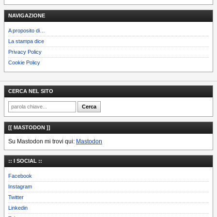
NAVIGAZIONE
A proposito di…
La stampa dice
Privacy Policy
Cookie Policy
CERCA NEL SITO
[[ MASTODON ]]
Su Mastodon mi trovi qui:
Mastodon
:: I SOCIAL ::
Facebook
Instagram
Twitter
Linkedin