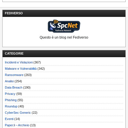
FEDIVERSO
Questo è un blog nel Fediverso
CATEGORIE
Incidenti e Violazioni
(367)
Malware e Vulnerabilità
(342)
Ransomware
(263)
Analisi
(254)
Data Breach
(190)
Privacy
(59)
Phishing
(55)
Roundup
(40)
CyberSec Generic
(22)
Eventi
(14)
Paper.li – Archivio
(13)