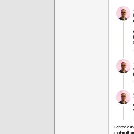
Il difetto es
pagine di er