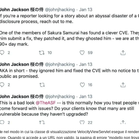
iste nel modo in cui la classe di visualizzazione VelocityViewServlet esegue il rende
rore. Quando si accede a un URL non valido, la pagina di errore “modello non trova