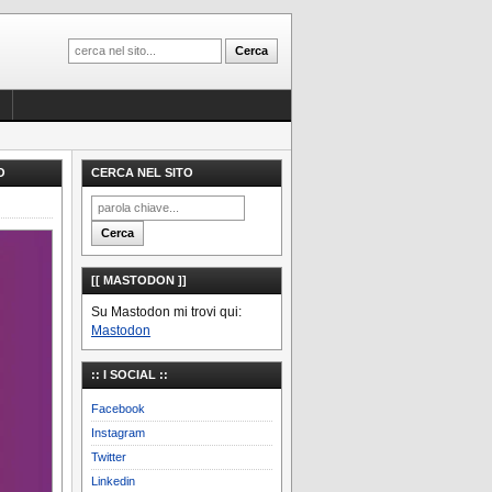
O
CERCA NEL SITO
[[ MASTODON ]]
Su Mastodon mi trovi qui:
Mastodon
:: I SOCIAL ::
Facebook
Instagram
Twitter
Linkedin