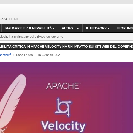
ezza dei dati
MALWARE E VULNERABILITÀ
ALTRO…
IL NETWORK
I FORUMS
Velocity ha un impatto sui siti web del governo
BILITÀ CRITICA IN APACHE VELOCITY HA UN IMPATTO SUI SITI WEB DEL GOVERN
erabilità
| Dario Fadda | 16 Gennaio 2021