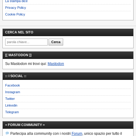
La stampa dice
Privacy Policy
Cookie Policy
CERCA NEL SITO
[[ MASTODON ]]
Su Mastodon mi trovi qui:
Mastodon
:: I SOCIAL ::
Facebook
Instagram
Twitter
Linkedin
Telegram
= FORUM COMMUNITY =
Partecipa alla community con i nostri
Forum
, unico spazio per tutto il