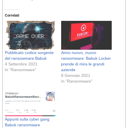
Correlati
Pubblicato codice sorgente
Anno nuovo, nuovo
del ransowmare Babuk
ransomware: Babuk Locker
4 Settembre 2021
prende di mira le grandi
In "Ransomware"
aziende
8 Gennaio 2021
In "Ransomware"
Appunti sulla cyber gang
Babuk ransomware