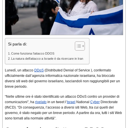
Si parla di:
Come funziona l’attacco DDOS
La natura dell’attacco a Israele è da ricercare in Iran
Lunedì, un attacco
DDoS
(Distributed Denial of Service ), confermato
ufficialmente dall’agenzia informatica nazionale israeliana, ha bloccato
diversi siti web del governo israeliano, lasciandoli non raggiungibili per un
breve periodo.
“Nelle ultime ore è stato identificato un attacco DDoS contro un provider di
comunicazioni”, ha
rivelato
in un tweet l’
Israel
National
Cyber
Directorate
(INCD). “Di conseguenza, l’accesso a diversi siti Web, tra cui quelli del
governo, è stato negato per un breve periodo. A partire da ora, tutti i siti Web
sono tornati alla normale attività”.