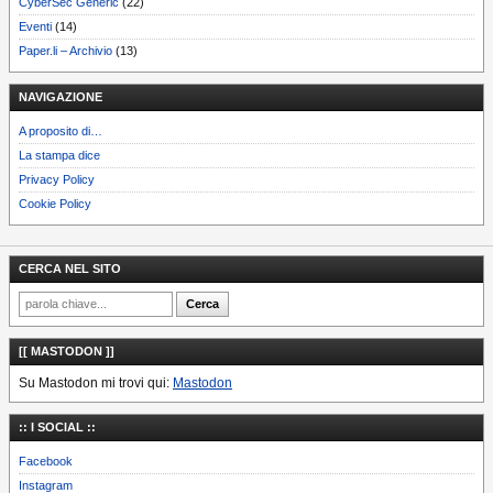
CyberSec Generic
(22)
Eventi
(14)
Paper.li – Archivio
(13)
NAVIGAZIONE
A proposito di…
La stampa dice
Privacy Policy
Cookie Policy
CERCA NEL SITO
[[ MASTODON ]]
Su Mastodon mi trovi qui:
Mastodon
:: I SOCIAL ::
Facebook
Instagram