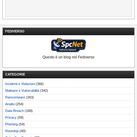
FEDIVERSO
Questo è un blog nel Fediverso
CATEGORIE
Incidenti e Violazioni
(366)
Malware e Vulnerabilità
(342)
Ransomware
(263)
Analisi
(254)
Data Breach
(189)
Privacy
(59)
Phishing
(54)
Roundup
(40)