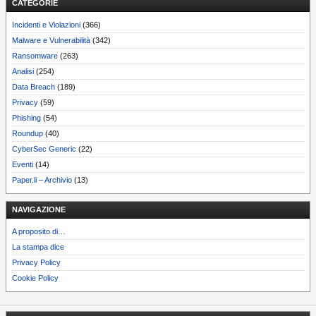
CATEGORIE
Incidenti e Violazioni
(366)
Malware e Vulnerabilità
(342)
Ransomware
(263)
Analisi
(254)
Data Breach
(189)
Privacy
(59)
Phishing
(54)
Roundup
(40)
CyberSec Generic
(22)
Eventi
(14)
Paper.li – Archivio
(13)
NAVIGAZIONE
A proposito di…
La stampa dice
Privacy Policy
Cookie Policy