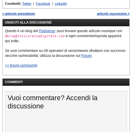
Condividi:
Twitter
|
Facebook
|
LinkedIn
« articolo precedente
articolo successivo »
UNISCITI ALLA DISCUSSIONE
Questo è un blog del
Fediverso
: puoi trovare questo articolo ovunque con
e ogni commento/risposta apparirà
@blog@insicurezzadigitale.com
qui sotto.
Se vuoi commentare su
Gli operatori di ransomware sfruttano con successo
vecchie vulnerabilità
, utilizza la discussione sul
Forum
.
>> forum community
COMMENTI
Vuoi commentare? Accendi la
discussione