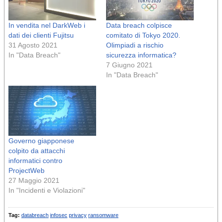
In vendita nel DarkWeb i
Data breach colpisce
dati dei clienti Fujitsu
comitato di Tokyo 2020.
31 Agosto 2021
Olimpiadi a rischio
In "Data Breach"
sicurezza informatica?
7 Giugno 2021
In "Data Breach"
Governo giapponese
colpito da attacchi
informatici contro
ProjectWeb
27 Maggio 2021
In "Incidenti e Violazioni"
Tag:
databreach
infosec
privacy
ransomware