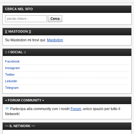
CERCA NEL SITO
[[ MASTODON ]]
Su Mastodon mi trovi qui:
Mastodon
:: I SOCIAL ::
Facebook
Instagram
Twitter
Linkedin
Telegram
= FORUM COMMUNITY =
Partecipa alla community con i nostri
Forum
, unico spazio per tutto il
Network!
~~ IL NETWORK ~~