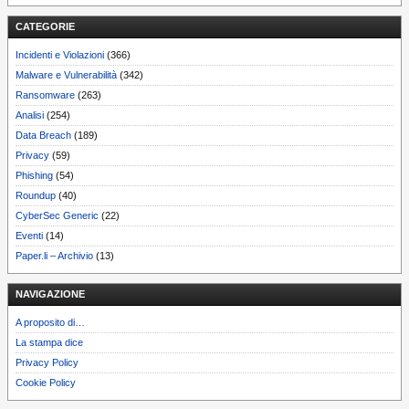
CATEGORIE
Incidenti e Violazioni
(366)
Malware e Vulnerabilità
(342)
Ransomware
(263)
Analisi
(254)
Data Breach
(189)
Privacy
(59)
Phishing
(54)
Roundup
(40)
CyberSec Generic
(22)
Eventi
(14)
Paper.li – Archivio
(13)
NAVIGAZIONE
A proposito di…
La stampa dice
Privacy Policy
Cookie Policy