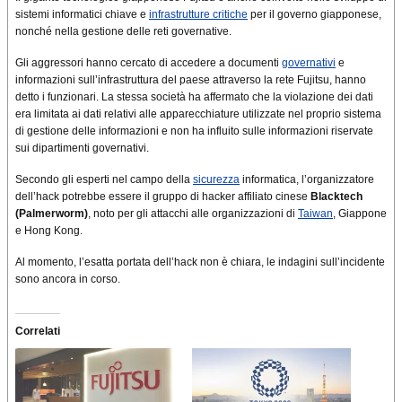
sistemi informatici chiave e
infrastrutture critiche
per il governo giapponese,
nonché nella gestione delle reti governative.
Gli aggressori hanno cercato di accedere a documenti
governativi
e
informazioni sull’infrastruttura del paese attraverso la rete Fujitsu, hanno
detto i funzionari. La stessa società ha affermato che la violazione dei dati
era limitata ai dati relativi alle apparecchiature utilizzate nel proprio sistema
di gestione delle informazioni e non ha influito sulle informazioni riservate
sui dipartimenti governativi.
Secondo gli esperti nel campo della
sicurezza
informatica, l’organizzatore
dell’hack potrebbe essere il gruppo di hacker affiliato cinese
Blacktech
(Palmerworm)
, noto per gli attacchi alle organizzazioni di
Taiwan
, Giappone
e Hong Kong.
Al momento, l’esatta portata dell’hack non è chiara, le indagini sull’incidente
sono ancora in corso.
Correlati