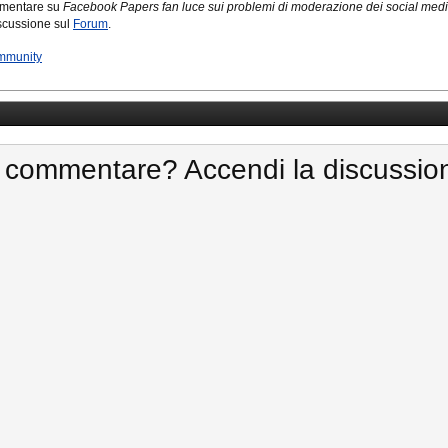
mmentare su
Facebook Papers fan luce sui problemi di moderazione dei social med
iscussione sul
Forum
.
mmunity
 commentare? Accendi la discussio