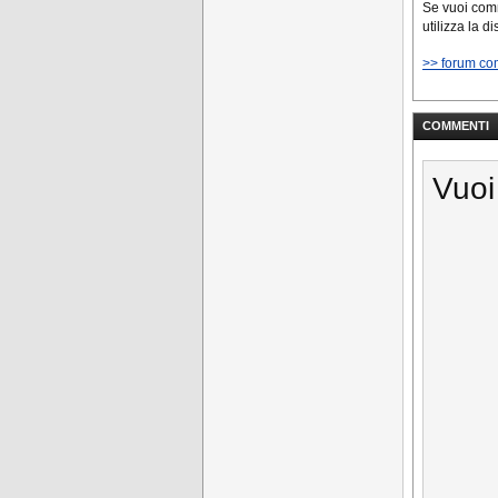
Se vuoi co
utilizza la d
>> forum co
COMMENTI
Vuoi