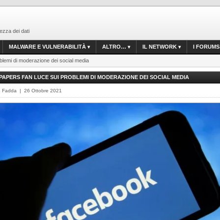
ezza dei dati
MALWARE E VULNERABILITÀ
ALTRO…
IL NETWORK
I FORUMS
blemi di moderazione dei social media
APERS FAN LUCE SUI PROBLEMI DI MODERAZIONE DEI SOCIAL MEDIA
o Fadda | 26 Ottobre 2021