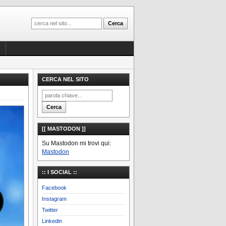
CERCA NEL SITO
[[ MASTODON ]]
Su Mastodon mi trovi qui:
Mastodon
:: I SOCIAL ::
Facebook
Instagram
Twitter
Linkedin