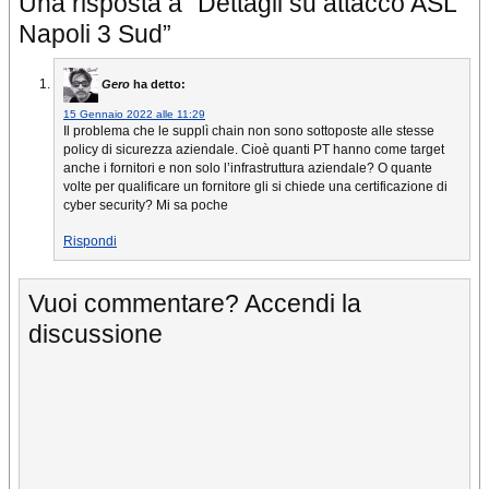
Una risposta a “Dettagli su attacco ASL
Napoli 3 Sud”
Gero
ha detto:
15 Gennaio 2022 alle 11:29
Il problema che le supplì chain non sono sottoposte alle stesse
policy di sicurezza aziendale. Cioè quanti PT hanno come target
anche i fornitori e non solo l’infrastruttura aziendale? O quante
volte per qualificare un fornitore gli si chiede una certificazione di
cyber security? Mi sa poche
Rispondi
Vuoi commentare? Accendi la
discussione