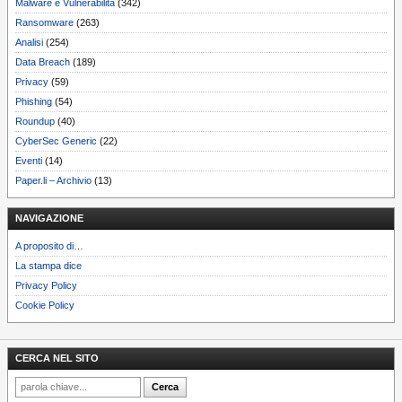
Malware e Vulnerabilità
(342)
Ransomware
(263)
Analisi
(254)
Data Breach
(189)
Privacy
(59)
Phishing
(54)
Roundup
(40)
CyberSec Generic
(22)
Eventi
(14)
Paper.li – Archivio
(13)
NAVIGAZIONE
A proposito di…
La stampa dice
Privacy Policy
Cookie Policy
CERCA NEL SITO