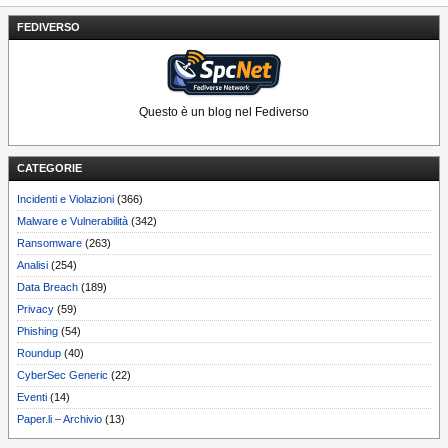
FEDIVERSO
Questo è un blog nel Fediverso
CATEGORIE
Incidenti e Violazioni
(366)
Malware e Vulnerabilità
(342)
Ransomware
(263)
Analisi
(254)
Data Breach
(189)
Privacy
(59)
Phishing
(54)
Roundup
(40)
CyberSec Generic
(22)
Eventi
(14)
Paper.li – Archivio
(13)