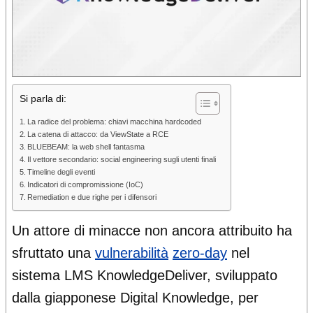
Si parla di:
La radice del problema: chiavi macchina hardcoded
La catena di attacco: da ViewState a RCE
BLUEBEAM: la web shell fantasma
Il vettore secondario: social engineering sugli utenti finali
Timeline degli eventi
Indicatori di compromissione (IoC)
Remediation e due righe per i difensori
Un attore di minacce non ancora attribuito ha
sfruttato una
vulnerabilità
zero-day
nel
sistema LMS KnowledgeDeliver, sviluppato
dalla giapponese Digital Knowledge, per