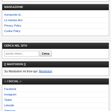
NAVIGAZIONE
A proposito di…
La stampa dice
Privacy Policy
Cookie Policy
CERCA NEL SITO
[[ MASTODON ]]
Su Mastodon mi trovi qui:
Mastodon
:: I SOCIAL ::
Facebook
Instagram
Twitter
Linkedin
Telegram