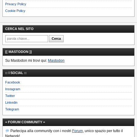
Privacy Policy
Cookie Policy
CERCA NEL SITO
[[ MASTODON ]]
Su Mastodon mi trovi qui:
Mastodon
:: I SOCIAL ::
Facebook
Instagram
Twitter
Linkedin
Telegram
= FORUM COMMUNITY =
Partecipa alla community con i nostri
Forum
, unico spazio per tutto il
Network!