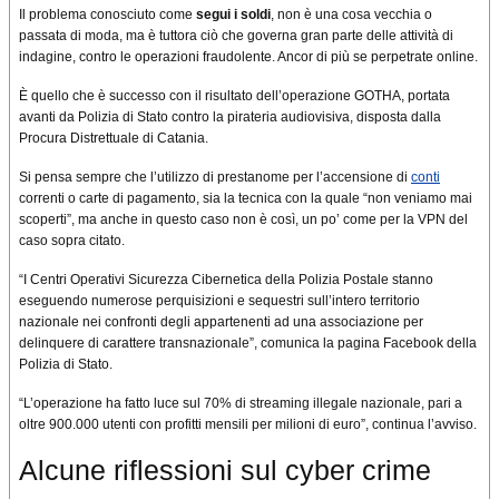
Il problema conosciuto come
segui i soldi
, non è una cosa vecchia o
passata di moda, ma è tuttora ciò che governa gran parte delle attività di
indagine, contro le operazioni fraudolente. Ancor di più se perpetrate online.
È quello che è successo con il risultato dell’operazione GOTHA, portata
avanti da Polizia di Stato contro la pirateria audiovisiva, disposta dalla
Procura Distrettuale di Catania.
Si pensa sempre che l’utilizzo di prestanome per l’accensione di
conti
correnti o carte di pagamento, sia la tecnica con la quale “non veniamo mai
scoperti”, ma anche in questo caso non è così, un po’ come per la VPN del
caso sopra citato.
“I Centri Operativi Sicurezza Cibernetica della Polizia Postale stanno
eseguendo numerose perquisizioni e sequestri sull’intero territorio
nazionale nei confronti degli appartenenti ad una associazione per
delinquere di carattere transnazionale”, comunica la pagina Facebook della
Polizia di Stato.
“L’operazione ha fatto luce sul 70% di streaming illegale nazionale, pari a
oltre 900.000 utenti con profitti mensili per milioni di euro”, continua l’avviso.
Alcune riflessioni sul cyber crime