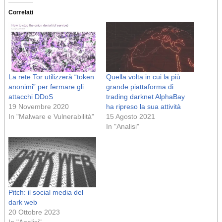
Correlati
La rete Tor utilizzerà “token
Quella volta in cui la più
anonimi” per fermare gli
grande piattaforma di
attacchi DDoS
trading darknet AlphaBay
19 Novembre 2020
ha ripreso la sua attività
In "Malware e Vulnerabilità"
15 Agosto 2021
In "Analisi"
Pitch: il social media del
dark web
20 Ottobre 2023