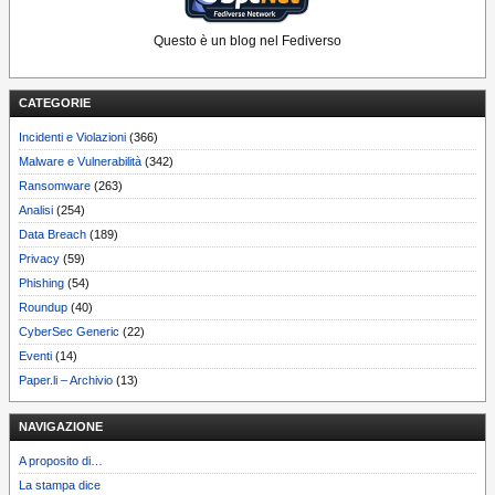
Questo è un blog nel Fediverso
CATEGORIE
Incidenti e Violazioni
(366)
Malware e Vulnerabilità
(342)
Ransomware
(263)
Analisi
(254)
Data Breach
(189)
Privacy
(59)
Phishing
(54)
Roundup
(40)
CyberSec Generic
(22)
Eventi
(14)
Paper.li – Archivio
(13)
NAVIGAZIONE
A proposito di…
La stampa dice