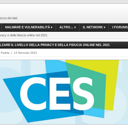
ezza dei dati
MALWARE E VULNERABILITÀ
ALTRO…
IL NETWORK
I FORUMS
ivacy e della fiducia online nel 2021
ALZARE IL LIVELLO DELLA PRIVACY E DELLA FIDUCIA ONLINE NEL 2021
o Fadda | 13 Gennaio 2021