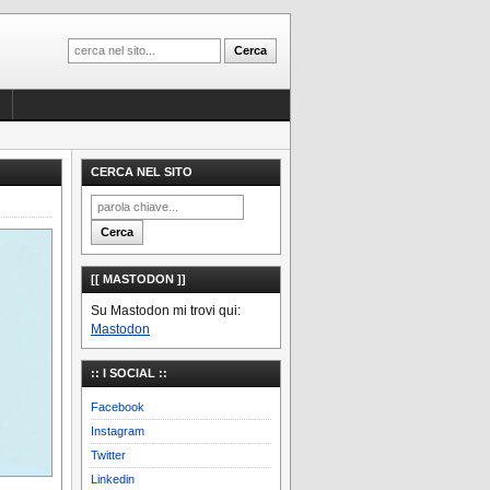
CERCA NEL SITO
[[ MASTODON ]]
Su Mastodon mi trovi qui:
Mastodon
:: I SOCIAL ::
Facebook
Instagram
Twitter
Linkedin